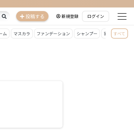
投稿する
新規登録
ログイン
ーム
マスカラ
ファンデーション
シャンプー
乳液
すべて
クレン