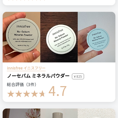
innisfree イニスフリー
ノーセバム ミネラルパウダー
￥825
4.7
総合評価（3件）