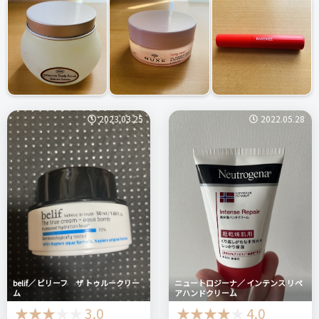
2023.03.25
2022.05.28
belif／ ビリーフ ザ トゥルークリー
ニュートロジーナ／ インテンス リペ
ム
アハンドクリーム
3.0
4.0