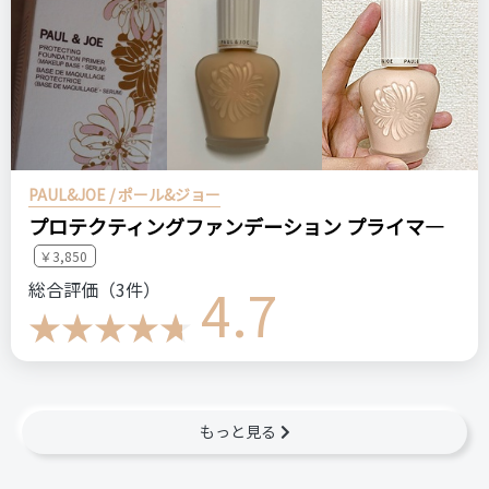
PAUL&JOE / ポール&ジョー
プロテクティングファンデーション プライマ―
￥3,850
4.7
総合評価（3件）
もっと見る