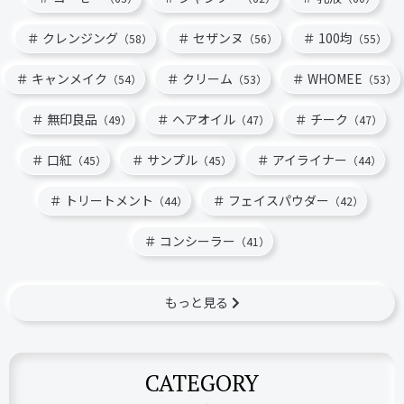
クレンジング
セザンヌ
100均
（58）
（56）
（55）
キャンメイク
クリーム
WHOMEE
（54）
（53）
（53）
無印良品
ヘアオイル
チーク
（49）
（47）
（47）
口紅
サンプル
アイライナー
（45）
（45）
（44）
トリートメント
フェイスパウダー
（44）
（42）
コンシーラー
（41）
もっと見る
CATEGORY