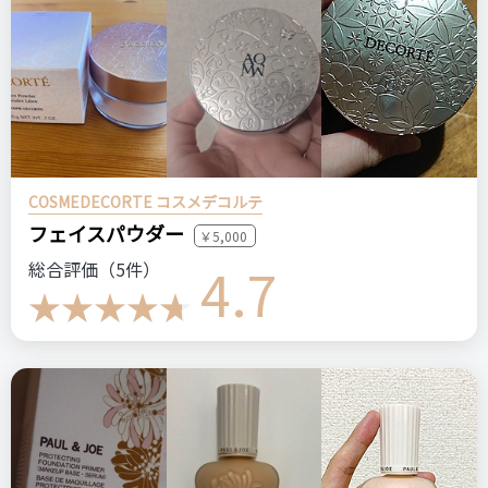
COSMEDECORTE コスメデコルテ
フェイスパウダー
￥5,000
4.7
総合評価（5件）