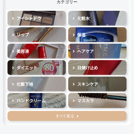
カテゴリー
アイシャドウ
化粧水
リップ
保湿
美容液
ヘアケア
ダイエット
日焼け止め
化粧下地
スキンケア
ハンドクリーム
マスカラ
すべて見る