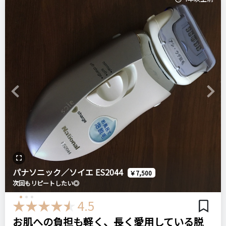
Previous
Next
パナソニック／ソイエ ES2044
￥7,500
次回もリピートしたい◎
4.5
お肌への負担も軽く、長く愛用している脱