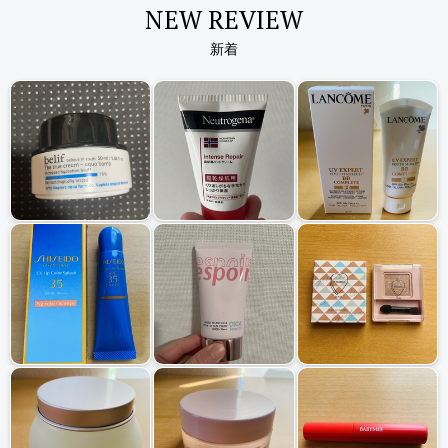
NEW REVIEW
新着