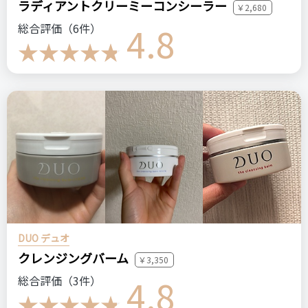
ラディアントクリーミーコンシーラー
￥2,680
4.8
総合評価（6件）
DUO デュオ
クレンジングバーム
￥3,350
4.8
総合評価（3件）