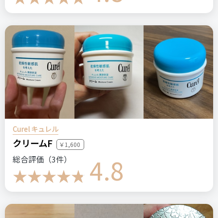
Curel キュレル
クリームF
￥1,600
4.8
総合評価（3件）