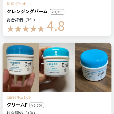
DUO デュオ
クレンジングバーム
￥3,350
4.8
総合評価（3件）
Curel キュレル
クリームF
￥1,600
総合評価（3件）