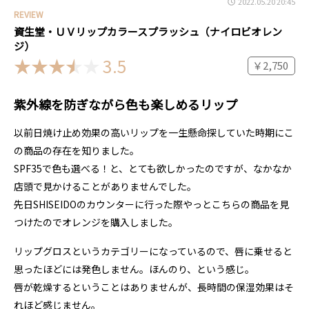
2022.05.20 20:45
REVIEW
資生堂・ＵＶリップカラースプラッシュ（ナイロビオレン
ジ）
3.5
￥2,750
紫外線を防ぎながら色も楽しめるリップ
以前日焼け止め効果の高いリップを一生懸命探していた時期にこ
の商品の存在を知りました。
SPF35で色も選べる！と、とても欲しかったのですが、なかなか
店頭で見かけることがありませんでした。
先日SHISEIDOのカウンターに行った際やっとこちらの商品を見
つけたのでオレンジを購入しました。
リップグロスというカテゴリーになっているので、唇に乗せると
思ったほどには発色しません。ほんのり、という感じ。
唇が乾燥するということはありませんが、長時間の保湿効果はそ
れほど感じません。