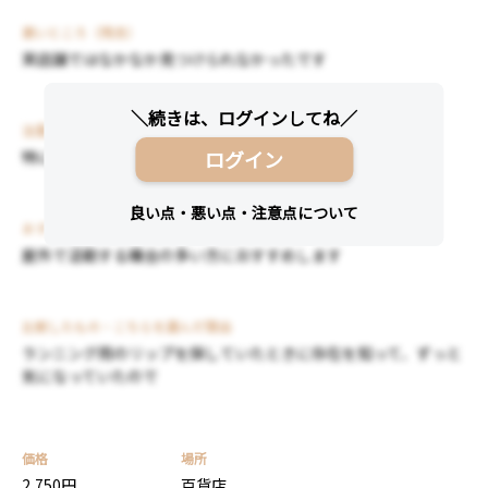
悪いところ（残念）
実店舗ではなかなか見つけられなかったです
注意点
ログイン
特にありません
おすすめする人・おすすめしない人
屋外で活動する機会の多い方におすすめします
比較したもの・こちらを選んだ理由
ランニング用のリップを探していたときに存在を知って、ずっと
気になっていたので
価格
場所
2,750円
百貨店