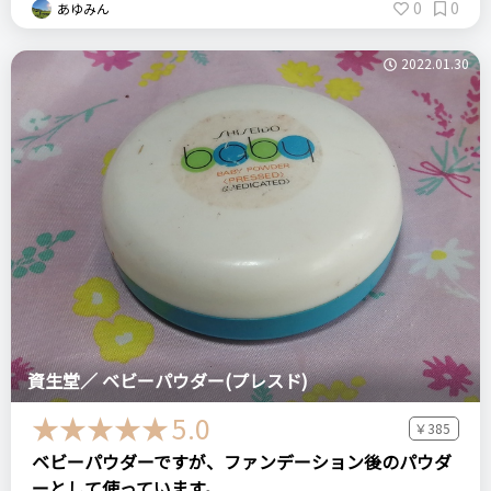
0
0
あゆみん
2022.01.30
資生堂／ ベビーパウダー(プレスド)
5.0
￥385
ベビーパウダーですが、ファンデーション後のパウダ
ーとして使っています。