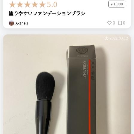
5.0
￥1,800
塗りやすいファンデーションブラシ
0
0
Akane’s
2021.03.12