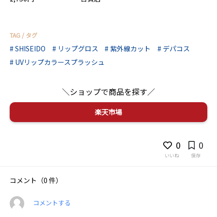
TAG / タグ
SHISEIDO
リップグロス
紫外線カット
デパコス
UVリップカラースプラッシュ
＼ショップで商品を探す／
0
0
いいね
保存
コメント（0 件）
コメントする