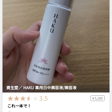
資生堂／ HAKU 薬用日中美容液/美容液
3.5
￥5,280
これ一本で！