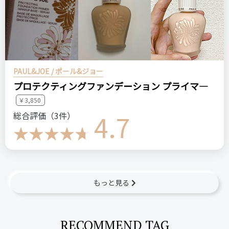
PAUL&JOE / ポール&ジョー
プロテクティングファンデーション プライマ―
￥3,850
4.7
総合評価（3件）
もっと見る
RECOMMEND TAG