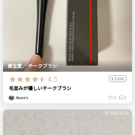
資生堂／ チークブラシ
4.5
￥3,850
毛並みが優しいチークブラシ
0
0
Akane’s
2021.02.23