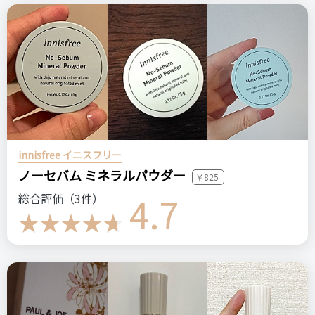
innisfree イニスフリー
ノーセバム ミネラルパウダー
￥825
4.7
総合評価（3件）