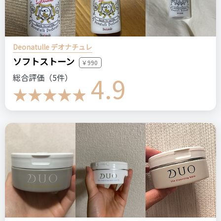
Deonatulle デオナチュレ
ソフトストーン
￥990
4.9
総合評価（5件）