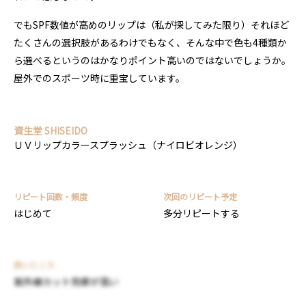
でもSPF数値が高めのリップは（私が探してみた限り）それほど
たくさんの選択肢があるわけでもなく、そんな中で色も4種類か
ら選べるというのはかなりポイント高いのではないでしょうか。
屋外でのスポーツ時に重宝しています。
資生堂 SHISEIDO
ＵＶリップカラースプラッシュ（ナイロビオレンジ）
リピート回数・頻度
次回のリピート予定
はじめて
多分リピートする
良いところ
紫外線カット効果が高い