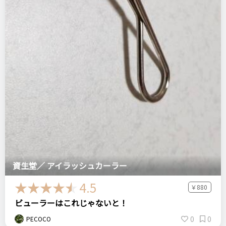
資生堂／ アイラッシュカーラー
4.5
￥880
ビューラーはこれじゃないと！
0
0
PECOCO