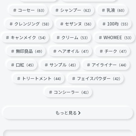
コーセー
シャンプー
乳液
（63）
（62）
（60）
クレンジング
セザンヌ
100均
（58）
（56）
（55）
キャンメイク
クリーム
WHOMEE
（54）
（53）
（53）
無印良品
ヘアオイル
チーク
（49）
（47）
（47）
口紅
サンプル
アイライナー
（45）
（45）
（44）
トリートメント
フェイスパウダー
（44）
（42）
コンシーラー
（41）
もっと見る