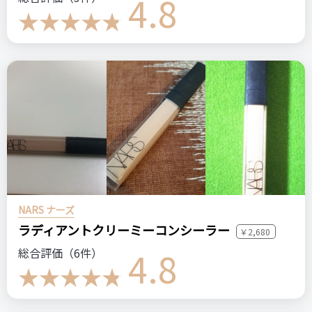
4.8
NARS ナーズ
ラディアントクリーミーコンシーラー
￥2,680
4.8
総合評価（6件）