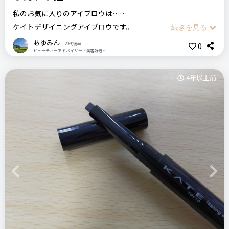
私のお気に入りのアイブロウは……
ケイトデザイニングアイブロウです。
これはこの3色でキレイな立体眉が自然に作れてしまうところ
あゆみん
0
／20代後半
ビューティーアドバイザー・美容好き・日用品好き
です！
メイクで一番難しいのがアイブロウって言いますよね……
4年以上前
ましてや今はマスク生活になってしまい、視線が全て目や眉に
行きがちです…
そんな時でも自然な立体眉で女性らしい目元を演出できちゃい
ます！
カラーも豊富にあり、自分にピッタリの色味を見つけることが
できますよ！
Previous
Next
付属の筆がけっこう小さいのでお持ちのアイブロウブラシを使
うとより描きやすいとおもいます！
KATE ケイト