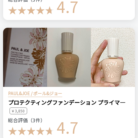
4.7
PAUL&JOE / ポール&ジョー
プロテクティングファンデーション プライマ―
￥3,850
4.7
総合評価（3件）