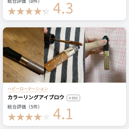
4.3
総合評価（8件）
ヘビーローテーション
カラーリングアイブロウ
￥880
4.1
総合評価（5件）