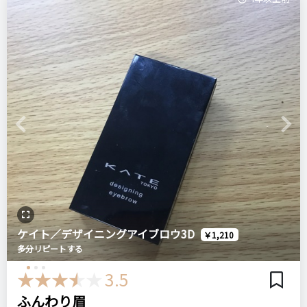
Previous
Next
ケイト／デザイニングアイブロウ3D
￥1,210
多分リピートする
3.5
ふんわり眉