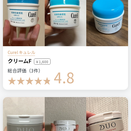
Curel キュレル
クリームF
￥1,600
4.8
総合評価（3件）