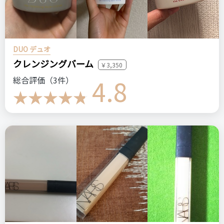
DUO デュオ
クレンジングバーム
￥3,350
4.8
総合評価（3件）