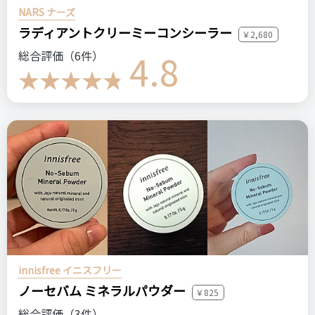
NARS ナーズ
ラディアントクリーミーコンシーラー
￥2,680
4.8
総合評価（6件）
innisfree イニスフリー
ノーセバム ミネラルパウダー
￥825
総合評価（3件）