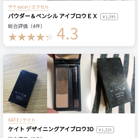
サナ excel / エクセル
パウダー＆ペンシル アイブロウＥＸ
￥1,595
4.3
総合評価（4件）
KATE / ケイト
ケイト デザイニングアイブロウ3D
￥1,210