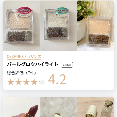
CEZANNE / セザンヌ
パールグロウハイライト
￥660
4.2
総合評価（7件）