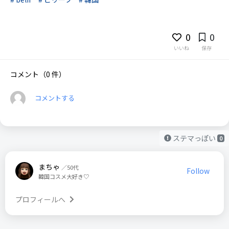
0
0
いいね
保存
コメント（0 件）
コメントする
ステマっぽい
0
まちゃ
／50代
Follow
韓国コスメ大好き♡
プロフィールへ