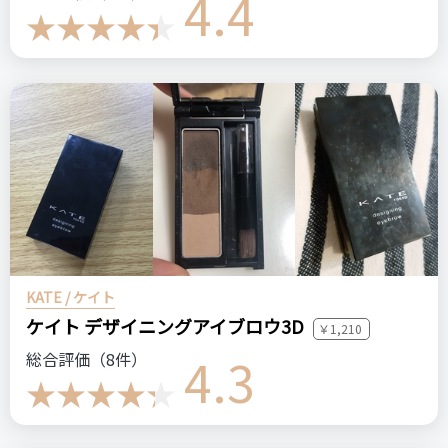
4.4
KATE / ケイト
ケイト デザイニングアイブロウ3D
￥1,210
4.3
総合評価（8件）