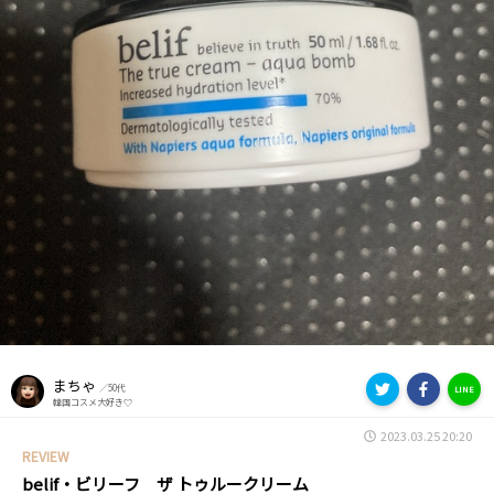
まちゃ
／50代
LINE
韓国コスメ大好き♡
2023.03.25 20:20
REVIEW
belif・ビリーフ ザ トゥルークリーム