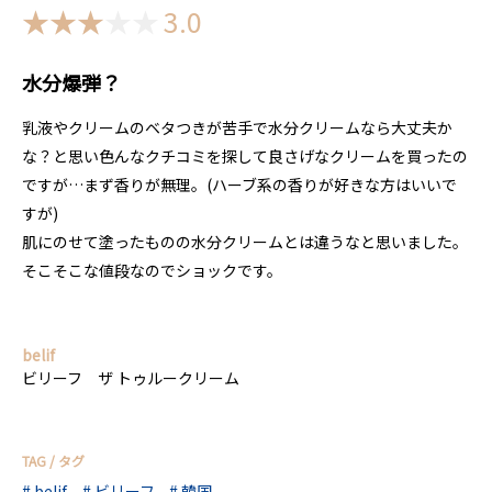
3.0
水分爆弾？
乳液やクリームのベタつきが苦手で水分クリームなら大丈夫か
な？と思い色んなクチコミを探して良さげなクリームを買ったの
ですが…まず香りが無理。(ハーブ系の香りが好きな方はいいで
すが)
肌にのせて塗ったものの水分クリームとは違うなと思いました。
そこそこな値段なのでショックです。
belif
ビリーフ ザ トゥルークリーム
TAG / タグ
belif
ビリーフ
韓国