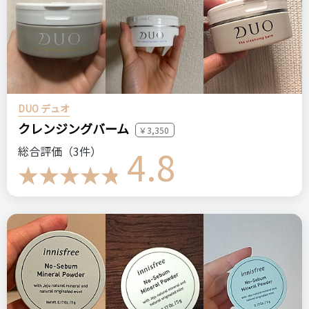
DUO デュオ
クレンジングバーム
￥3,350
4.8
総合評価（3件）