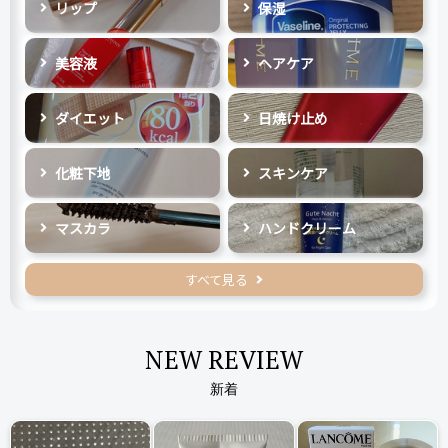
リップ
保湿
美容液
ヘアケア
ダイエット
日焼け止め
化粧下地
スキンケア
マスカラ
ハンドクリーム
すべて見る
NEW REVIEW
新着