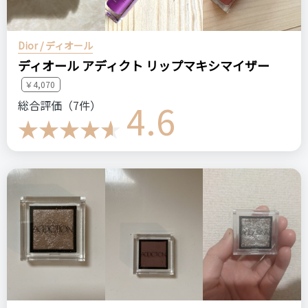
Dior / ディオール
ディオール アディクト リップマキシマイザー
￥4,070
4.6
総合評価（7件）