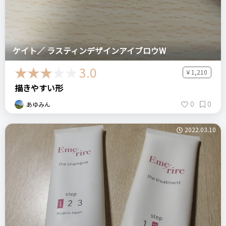
ケイト／ ラスティンデザインアイブロウW
3.0
￥1,210
描きやすい形
0
0
あゆみん
2022.03.10