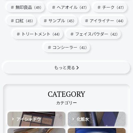
無印良品
ヘアオイル
チーク
（49）
（47）
（47）
口紅
サンプル
アイライナー
（45）
（45）
（44）
トリートメント
フェイスパウダー
（44）
（42）
コンシーラー
（41）
もっと見る
CATEGORY
カテゴリー
アイシャドウ
化粧水