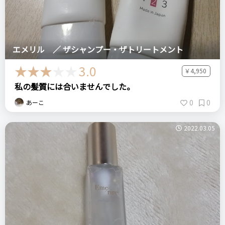
エメリル ／ ザシャンプー・ザトリートメント
3.0
￥4,950
私の髪質には合いませんでした。
0
0
あーこ
2022.03.05