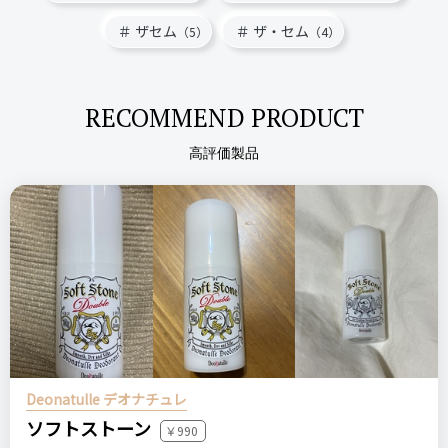
ザセム
ザ・セム
（5）
（4）
RECOMMEND PRODUCT
高評価製品
Deonatulle デオナチュレ
ソフトストーン
￥990