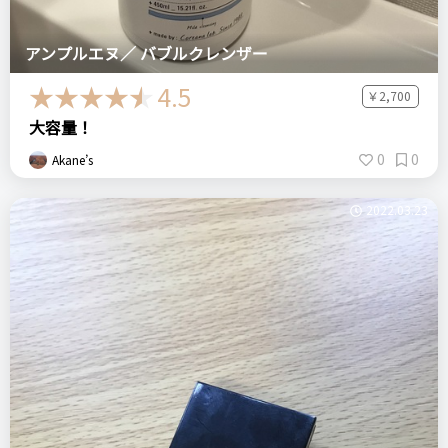
アンプルエヌ／ バブルクレンザー
4.5
￥2,700
大容量！
0
0
Akane’s
2022.03.23