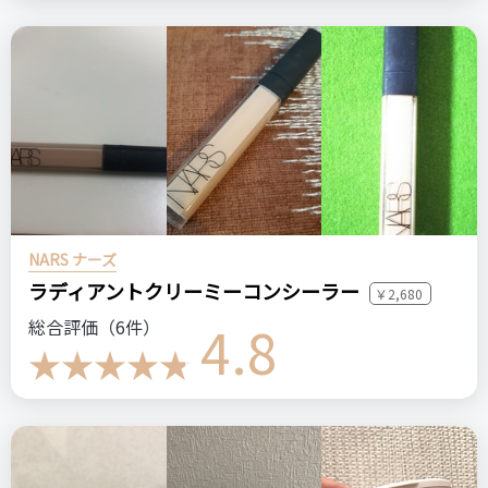
NARS ナーズ
ラディアントクリーミーコンシーラー
￥2,680
4.8
総合評価（6件）