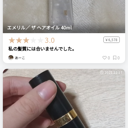
エメリル／ ザ ヘアオイル 40ml
3.0
￥6,578
私の髪質には合いませんでした。
0
0
あーこ
2021.12.17