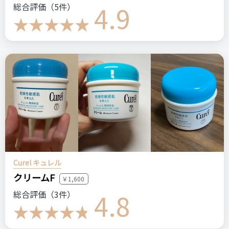
4.9
総合評価（5件）
Curel キュレル
クリームF
￥1,600
4.8
総合評価（3件）