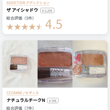
ADDICTION アディクション
ザ アイシャドウ
￥2,200
4.5
総合評価（5件）
CEZANNE / セザンヌ
ナチュラルチークN
￥396
総合評価（7件）