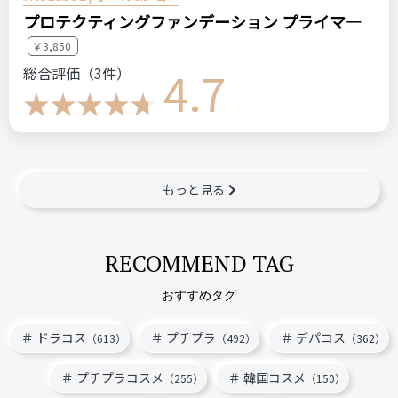
プロテクティングファンデーション プライマ―
￥3,850
4.7
総合評価（3件）
もっと見る
RECOMMEND TAG
おすすめタグ
ドラコス
プチプラ
デパコス
（613）
（492）
（362）
プチプラコスメ
韓国コスメ
（255）
（150）