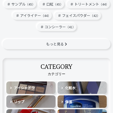
サンプル
口紅
トリートメント
（45）
（45）
（44）
アイライナー
フェイスパウダー
（44）
（42）
コンシーラー
（41）
もっと見る
CATEGORY
カテゴリー
アイシャドウ
化粧水
リップ
保湿