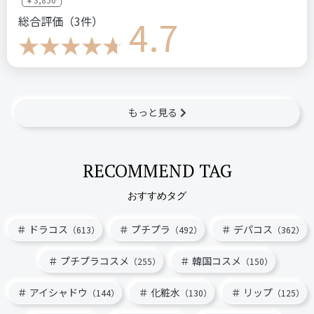
4.7
総合評価（3件）
もっと見る
RECOMMEND TAG
おすすめタグ
ドラコス
プチプラ
デパコス
（613）
（492）
（362）
プチプラコスメ
韓国コスメ
（255）
（150）
アイシャドウ
化粧水
リップ
（144）
（130）
（125）