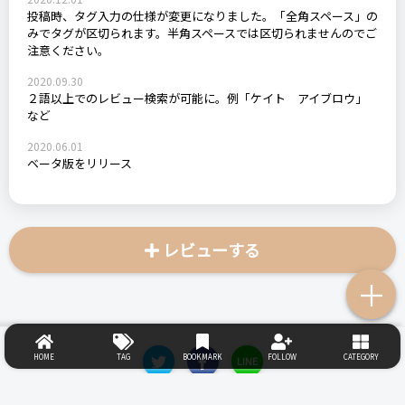
投稿時、タグ入力の仕様が変更になりました。「全角スペース」の
みでタグが区切られます。半角スペースでは区切られませんのでご
注意ください。
2020.09.30
２語以上でのレビュー検索が可能に。例「ケイト アイブロウ」
など
2020.06.01
ベータ版をリリース
レビューする
＋
HOME
TAG
BOOKMARK
FOLLOW
CATEGORY
LINE
HONNE repoとは
タグ一覧
総合評価
使い方・ガイド
利用規約
プライバ