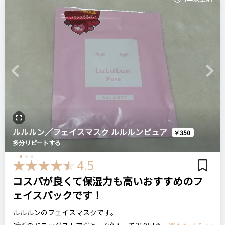
Previous
Next
ルルルン／フェイスマスク ルルルンピュア
￥350
多分リピートする
4.5
コスパが良くて保湿力も高いおすすめのフ
ェイスパックです！
ルルルンのフェイスマスクです。