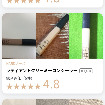
ステマっぽい
0
コメント（0 件）
NARS ナーズ
ラディアントクリーミーコンシーラー
￥2,680
4.8
総合評価（6件）