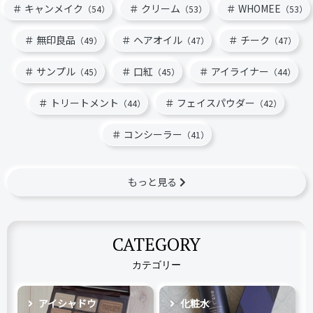
キャンメイク
クリーム
WHOMEE
（54）
（53）
（53）
無印良品
ヘアオイル
チーク
（49）
（47）
（47）
サンプル
口紅
アイライナー
（45）
（45）
（44）
トリートメント
フェイスパウダー
（44）
（42）
コンシーラー
（41）
もっと見る
CATEGORY
カテゴリー
アイシャドウ
化粧水