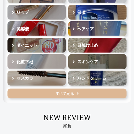
リップ
保湿
美容液
ヘアケア
ダイエット
日焼け止め
化粧下地
スキンケア
マスカラ
ハンドクリーム
すべて見る
NEW REVIEW
新着