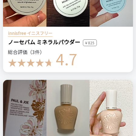
innisfree イニスフリー
ノーセバム ミネラルパウダー
￥825
4.7
総合評価（3件）