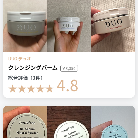
DUO デュオ
クレンジングバーム
￥3,350
4.8
総合評価（3件）