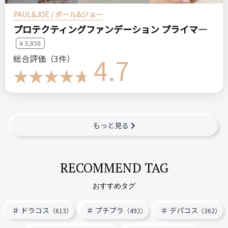
PAUL&JOE / ポール&ジョー
プロテクティングファンデーション プライマ―
￥3,850
4.7
総合評価（3件）
もっと見る
RECOMMEND TAG
おすすめタグ
ドラコス
プチプラ
デパコス
（613）
（492）
（362）