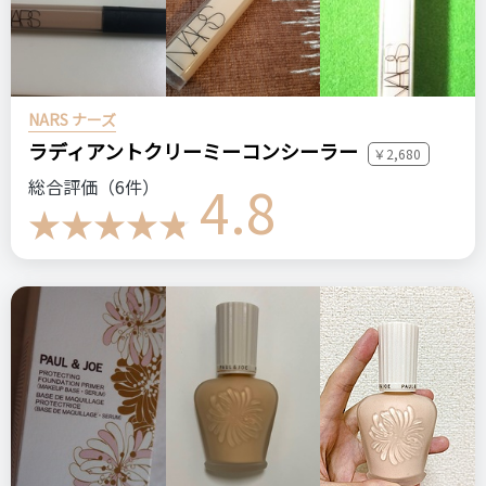
NARS ナーズ
ラディアントクリーミーコンシーラー
￥2,680
4.8
総合評価（6件）