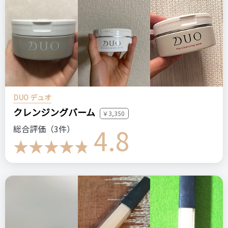
DUO デュオ
クレンジングバーム
￥3,350
4.8
総合評価（3件）