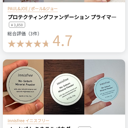
PAUL&JOE / ポール&ジョー
プロテクティングファンデーション プライマ―
￥3,850
4.7
総合評価（3件）
innisfree イニスフリー