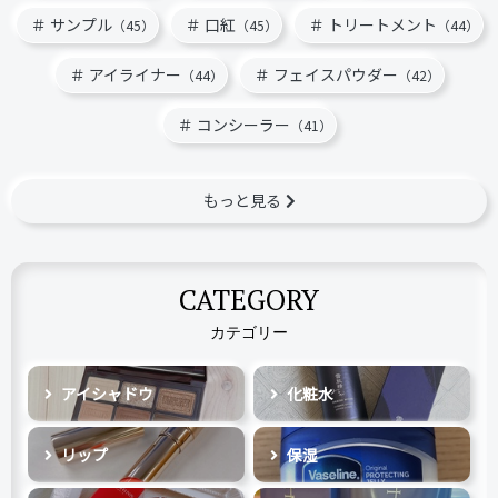
サンプル
口紅
トリートメント
（45）
（45）
（44）
アイライナー
フェイスパウダー
（44）
（42）
コンシーラー
（41）
もっと見る
CATEGORY
カテゴリー
アイシャドウ
化粧水
リップ
保湿