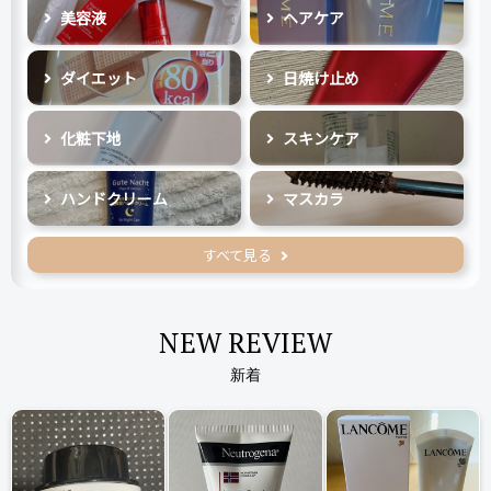
美容液
ヘアケア
ダイエット
日焼け止め
化粧下地
スキンケア
ハンドクリーム
マスカラ
すべて見る
NEW REVIEW
新着