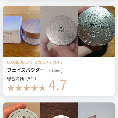
COSMEDECORTE コスメデコルテ
フェイスパウダー
￥5,000
4.7
総合評価（5件）