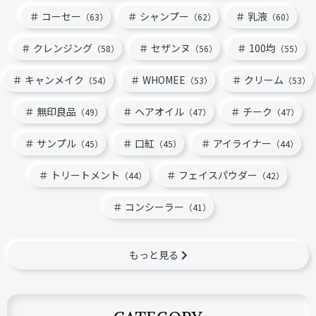
コーセー
シャンプー
乳液
（63）
（62）
（60）
クレンジング
セザンヌ
100均
（58）
（56）
（55）
キャンメイク
WHOMEE
クリーム
（54）
（53）
（53）
無印良品
ヘアオイル
チーク
（49）
（47）
（47）
サンプル
口紅
アイライナー
（45）
（45）
（44）
トリートメント
フェイスパウダー
（44）
（42）
コンシーラー
（41）
もっと見る