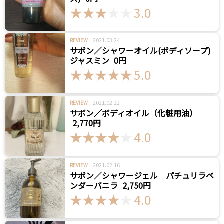
3.0
2021.03.24
REVIEW
サボン／シャワーオイル(ボディソープ)
ジャスミン
0円
5.0
2021.02.22
REVIEW
サボン／ボディオイル（化粧用油）
2,770円
4.0
2021.02.16
REVIEW
サボン／シャワージェル パチュリラベ
ンダーバニラ
2,750円
4.0