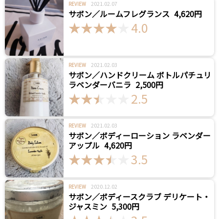
2021.02.07
REVIEW
サボン／ルームフレグランス
4,620円
4.0
2021.02.03
REVIEW
サボン／ハンドクリーム ボトルパチュリ
ラベンダーバニラ
2,500円
2.5
2021.02.03
REVIEW
サボン／ボディーローション ラベンダー
アップル
4,620円
3.5
2020.12.02
REVIEW
サボン／ボディースクラブ デリケート・
ジャスミン
5,300円