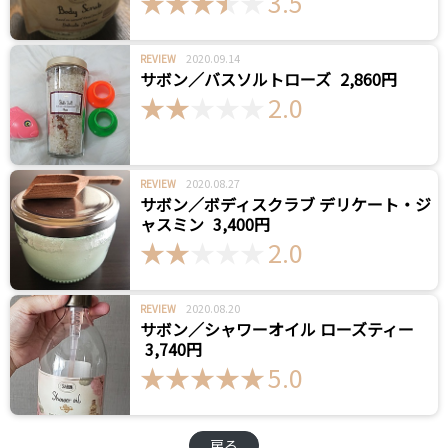
3.5
2020.09.14
REVIEW
サボン／バスソルトローズ
2,860円
2.0
2020.08.27
REVIEW
サボン／ボディスクラブ デリケート・ジ
ャスミン
3,400円
2.0
2020.08.20
REVIEW
サボン／シャワーオイル ローズティー
3,740円
5.0
戻る