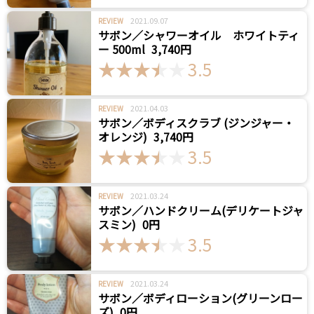
2021.09.07
REVIEW
サボン／シャワーオイル ホワイトティ
ー 500ml
3,740円
3.5
2021.04.03
REVIEW
サボン／ボディスクラブ (ジンジャー・
オレンジ)
3,740円
3.5
2021.03.24
REVIEW
サボン／ハンドクリーム(デリケートジャ
スミン)
0円
3.5
2021.03.24
REVIEW
サボン／ボディローション(グリーンロー
ズ)
0円