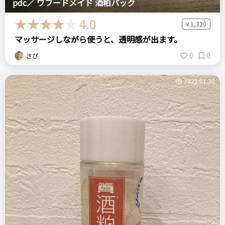
pdc／ ワフードメイド 酒粕パック
4.0
￥1,320
マッサージしながら使うと、透明感が出ます。
0
0
さぴ
2021.01.30