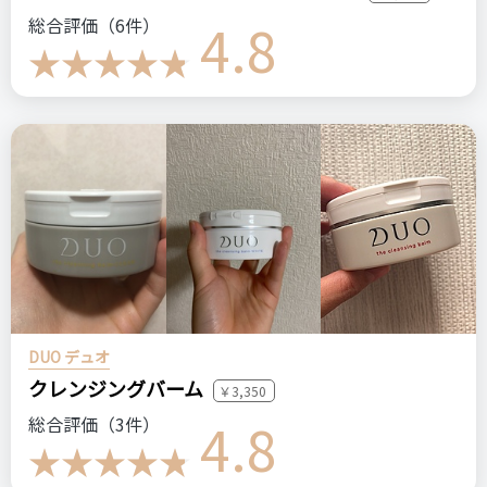
4.8
総合評価（6件）
DUO デュオ
クレンジングバーム
￥3,350
4.8
総合評価（3件）