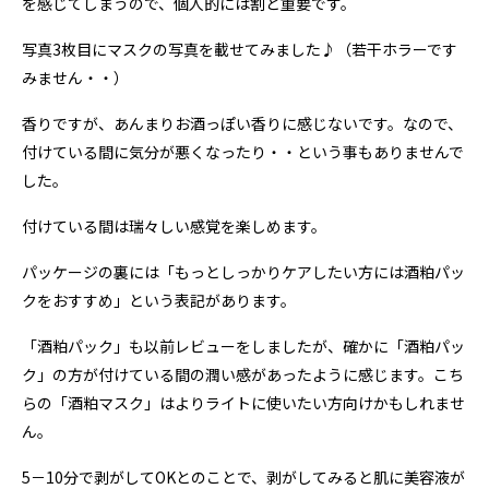
を感じてしまうので、個人的には割と重要です。
写真3枚目にマスクの写真を載せてみました♪（若干ホラーです
みません・・）
香りですが、あんまりお酒っぽい香りに感じないです。なので、
付けている間に気分が悪くなったり・・という事もありませんで
した。
付けている間は瑞々しい感覚を楽しめます。
パッケージの裏には「もっとしっかりケアしたい方には酒粕パッ
クをおすすめ」という表記があります。
「酒粕パック」も以前レビューをしましたが、確かに「酒粕パッ
ク」の方が付けている間の潤い感があったように感じます。こち
らの「酒粕マスク」はよりライトに使いたい方向けかもしれませ
ん。
5－10分で剥がしてOKとのことで、剥がしてみると肌に美容液が