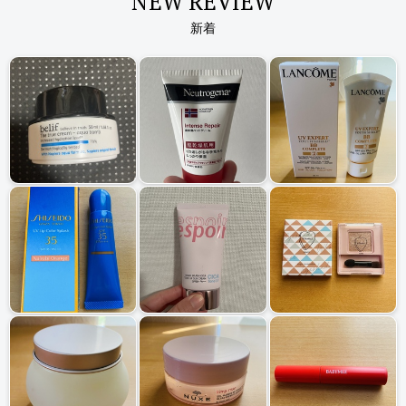
NEW REVIEW
新着