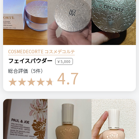
COSMEDECORTE コスメデコルテ
フェイスパウダー
￥5,000
4.7
総合評価（5件）