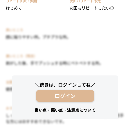
リピート回数・頻度
次回のリピート予定
はじめて
次回もリピートしたい◎
良いところ
顔に貼りやすい所。プチプラな所。
悪いところ（残念）
剥がした後、手でプッシュする時にペトペトする所。
注意点
使用上の注意を読んでから使用してください。
ログイン
おすすめする人・おすすめしない人
しっとり肌を求める方におすすめ。お酒（日本酒）の香りが苦手
な方にはおすすめできないです。