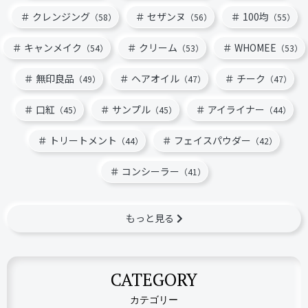
クレンジング
セザンヌ
100均
（58）
（56）
（55）
キャンメイク
クリーム
WHOMEE
（54）
（53）
（53）
無印良品
ヘアオイル
チーク
（49）
（47）
（47）
口紅
サンプル
アイライナー
（45）
（45）
（44）
トリートメント
フェイスパウダー
（44）
（42）
コンシーラー
（41）
もっと見る
CATEGORY
カテゴリー