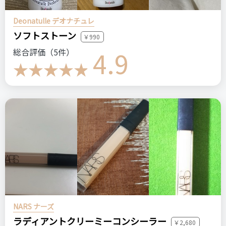
Deonatulle デオナチュレ
ソフトストーン
￥990
4.9
総合評価（5件）
NARS ナーズ
ラディアントクリーミーコンシーラー
￥2,680