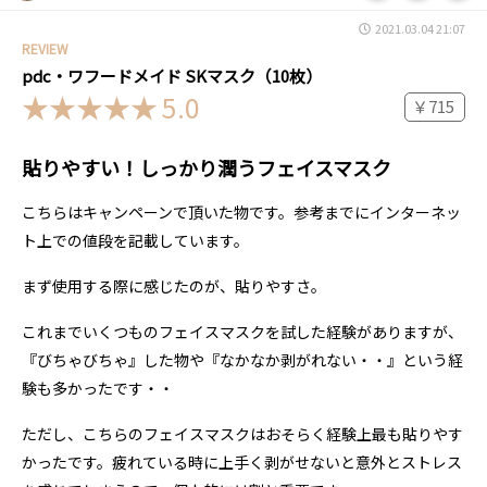
2021.03.04 21:07
REVIEW
pdc・ワフードメイド SKマスク（10枚）
5.0
￥715
貼りやすい！しっかり潤うフェイスマスク
こちらはキャンペーンで頂いた物です。参考までにインターネッ
ト上での値段を記載しています。
まず使用する際に感じたのが、貼りやすさ。
これまでいくつものフェイスマスクを試した経験がありますが、
『びちゃびちゃ』した物や『なかなか剥がれない・・』という経
験も多かったです・・
ただし、こちらのフェイスマスクはおそらく経験上最も貼りやす
かったです。疲れている時に上手く剥がせないと意外とストレス