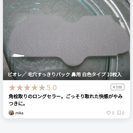
ビオレ／ 毛穴すっきりパック 鼻用 白色タイプ 10枚入
5.0
￥598
角栓取りのロングセラー。ごっそり取れた快感がやみ
つきに。
0
0
mika