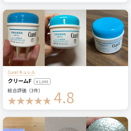
Curel キュレル
クリームF
￥1,600
4.8
総合評価（3件）