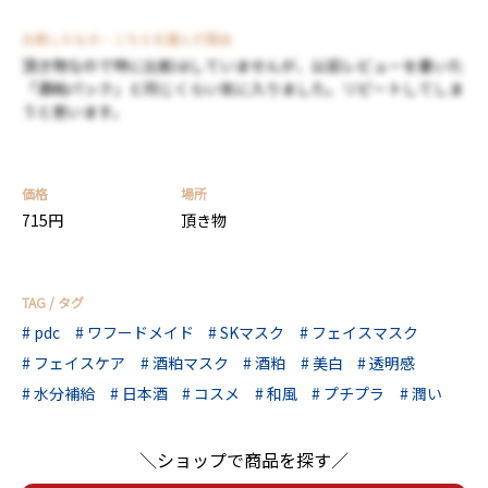
比較したもの・こちらを選んだ理由
頂き物なので特に比較はしていませんが、以前レビューを書いた
「酒粕パック」と同じくらい気に入りました。リピートしてしま
うと思います。
価格
場所
715円
頂き物
TAG / タグ
pdc
ワフードメイド
SKマスク
フェイスマスク
フェイスケア
酒粕マスク
酒粕
美白
透明感
水分補給
日本酒
コスメ
和風
プチプラ
潤い
＼ショップで商品を探す／