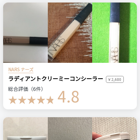
NARS ナーズ
ラディアントクリーミーコンシーラー
￥2,680
4.8
総合評価（6件）