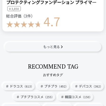
プロテクティングファンデーション プライマ―
￥3,850
4.7
総合評価（3件）
もっと見る
RECOMMEND TAG
おすすめタグ
ドラコス
プチプラ
デパコス
（613）
（492）
（362）
プチプラコスメ
韓国コスメ
（255）
（150）