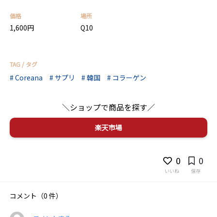
価格
場所
1,600円
Q10
TAG / タグ
Coreana
サプリ
韓国
コラーゲン
＼ショップで商品を探す／
0
0
いいね
保存
コメント（0 件）