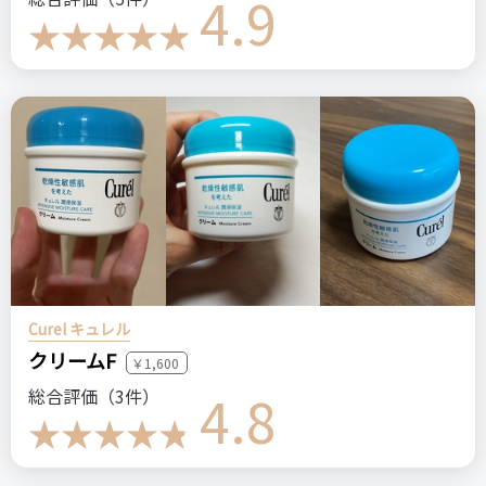
4.9
Curel キュレル
クリームF
￥1,600
4.8
総合評価（3件）