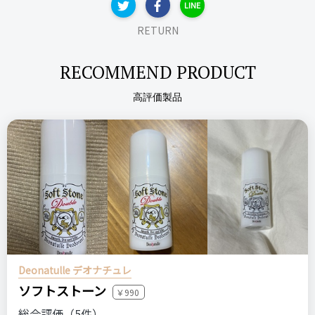
LINE
RETURN
RECOMMEND PRODUCT
高評価製品
Deonatulle デオナチュレ
ソフトストーン
￥990
総合評価（5件）