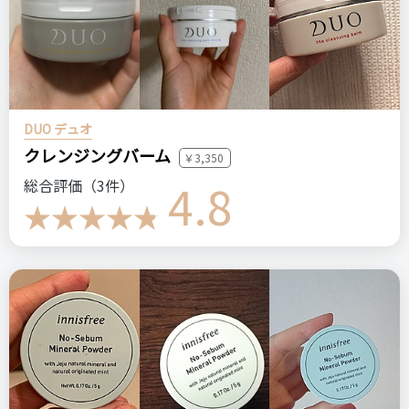
DUO デュオ
クレンジングバーム
￥3,350
4.8
総合評価（3件）