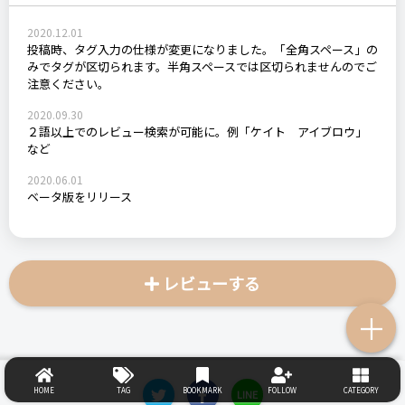
2020.12.01
投稿時、タグ入力の仕様が変更になりました。「全角スペース」の
みでタグが区切られます。半角スペースでは区切られませんのでご
注意ください。
2020.09.30
２語以上でのレビュー検索が可能に。例「ケイト アイブロウ」
など
2020.06.01
ベータ版をリリース
レビューする
＋
HOME
TAG
BOOKMARK
FOLLOW
CATEGORY
LINE