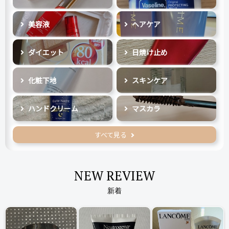
美容液
ヘアケア
ダイエット
日焼け止め
化粧下地
スキンケア
ハンドクリーム
マスカラ
すべて見る
NEW REVIEW
新着