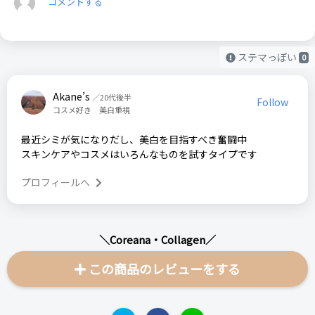
コメントする
ステマっぽい
0
Akane’s
／20代後半
Follow
コスメ好き 美白重視
最近シミが気になりだし、美白を目指すべき奮闘中
スキンケアやコスメはいろんなものを試すタイプです
プロフィールへ
＼Coreana・Collagen／
この商品のレビューをする