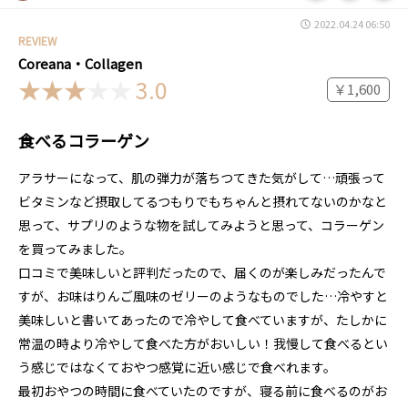
2022.04.24 06:50
REVIEW
Coreana・Collagen
3.0
￥1,600
食べるコラーゲン
アラサーになって、肌の弾力が落ちつてきた気がして…頑張って
ビタミンなど摂取してるつもりでもちゃんと摂れてないのかなと
思って、サプリのような物を試してみようと思って、コラーゲン
を買ってみました。
口コミで美味しいと評判だったので、届くのが楽しみだったんで
すが、お味はりんご風味のゼリーのようなものでした…冷やすと
美味しいと書いてあったので冷やして食べていますが、たしかに
常温の時より冷やして食べた方がおいしい！我慢して食べるとい
う感じではなくておやつ感覚に近い感じで食べれます。
最初おやつの時間に食べていたのですが、寝る前に食べるのがお