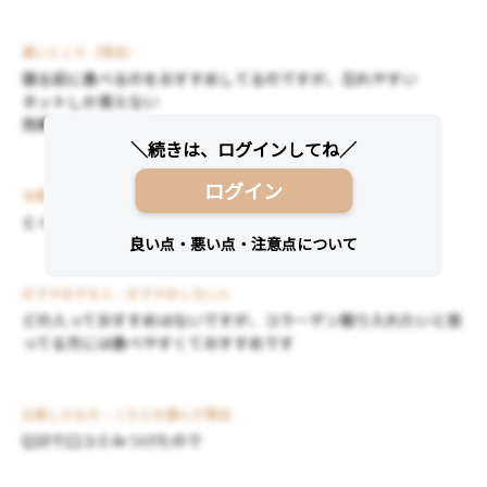
悪いところ（残念）
寝る前に食べるのをおすすめしてるのですが、忘れやすい
ネットしか買えない
効果がわかりにくい
ログイン
注意点
とくにありません
おすすめする人・おすすめしない人
どの人っておすすめはないですが、コラーゲン取り入れたいと思
ってる方には食べやすくておすすめです
比較したもの・こちらを選んだ理由
Q10で口コミみつけたので