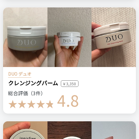
DUO デュオ
クレンジングバーム
￥3,350
4.8
総合評価（3件）