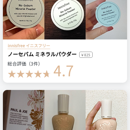
innisfree イニスフリー
ノーセバム ミネラルパウダー
￥825
4.7
総合評価（3件）