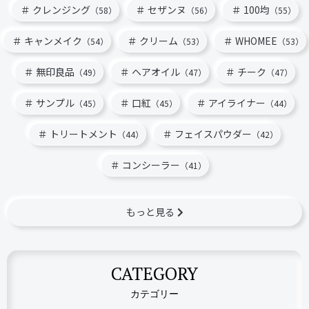
クレンジング
セザンヌ
100均
（58）
（56）
（55）
キャンメイク
クリーム
WHOMEE
（54）
（53）
（53）
無印良品
ヘアオイル
チーク
（49）
（47）
（47）
サンプル
口紅
アイライナー
（45）
（45）
（44）
トリートメント
フェイスパウダー
（44）
（42）
コンシーラー
（41）
もっと見る
CATEGORY
カテゴリー