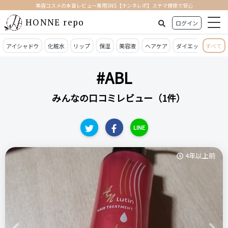
美容コスメの本音レビュー専用SNS【ホンネレポ】ステマ排除で安心
HONNE repo
ログイン
アイシャドウ
化粧水
リップ
保湿
美容液
ヘアケア
ダイエット
すべて
日焼
#ABL
みんなの口コミレビュー（1件）
LINE
4年以上前