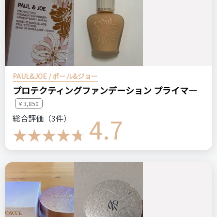
PAUL&JOE / ポール&ジョー
プロテクティングファンデーション プライマ―
￥3,850
4.7
総合評価（3件）