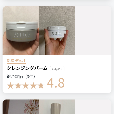
DUO デュオ
クレンジングバーム
￥3,350
4.8
総合評価（3件）