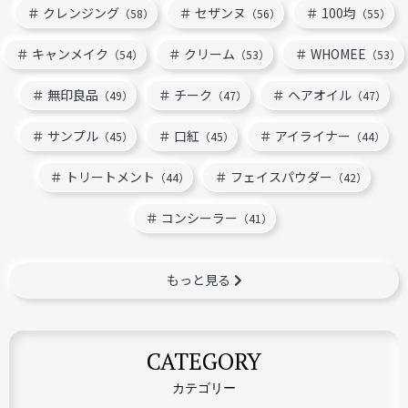
クレンジング
セザンヌ
100均
（58）
（56）
（55）
キャンメイク
クリーム
WHOMEE
（54）
（53）
（53）
無印良品
チーク
ヘアオイル
（49）
（47）
（47）
サンプル
口紅
アイライナー
（45）
（45）
（44）
トリートメント
フェイスパウダー
（44）
（42）
コンシーラー
（41）
もっと見る
CATEGORY
カテゴリー