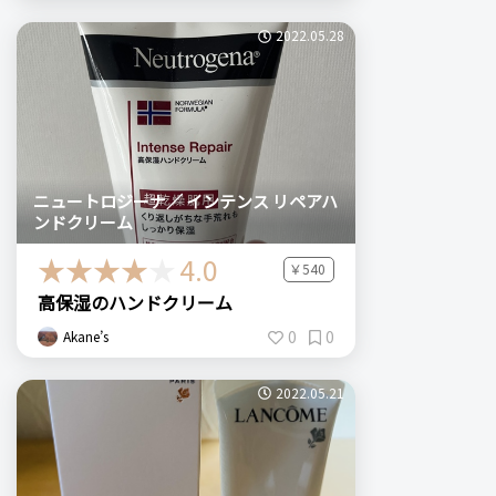
2022.05.28
ニュートロジーナ／ インテンス リペアハ
ンドクリーム
4.0
￥540
高保湿のハンドクリーム
0
0
Akane’s
2022.05.21