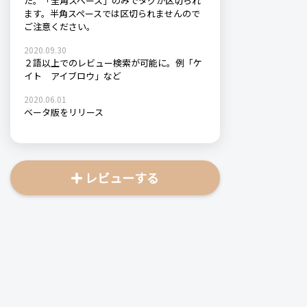
た。「全角スペース」のみでタグが区切られ
ます。半角スペースでは区切られませんので
ご注意ください。
2020.09.30
２語以上でのレビュー検索が可能に。例「ケ
イト アイブロウ」など
2020.06.01
ベータ版をリリース
レビューする