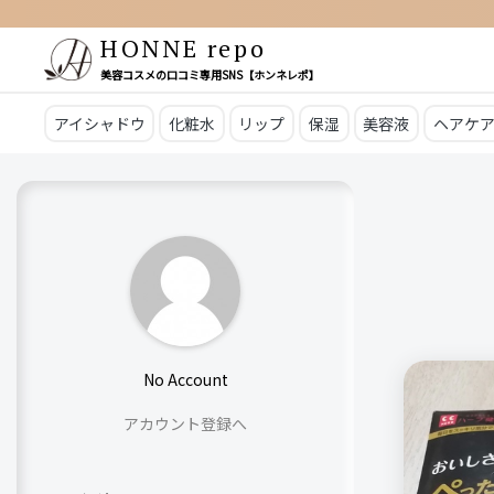
HONNE repo
美容コスメの口コミ専用SNS【ホンネレポ】
アイシャドウ
化粧水
リップ
保湿
美容液
ヘアケ
No Account
アカウント登録へ