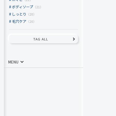
ボディソープ
（21）
しっとり
（20）
毛穴ケア
（20）
TAG ALL
MENU