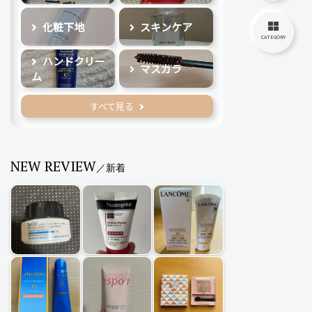
化粧下地
スキンケア
CATEGORY
ハンドクリー
マスカラ
ム
すべて見る
NEW REVIEW
／新着