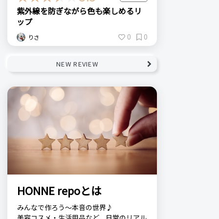
紫外線を防ぎながら色も楽しめるリ
ップ
0
0
りさ
NEW REVIEW
HONNE repoとは
みんなで作ろう～本音の世界♪
美容コスメ・生活用品など、日常のリアル