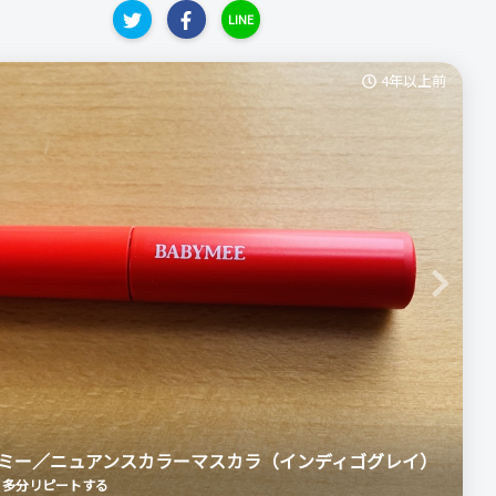
LINE
4年以上前
Next
ミー／ニュアンスカラーマスカラ（インディゴグレイ）
多分リピートする