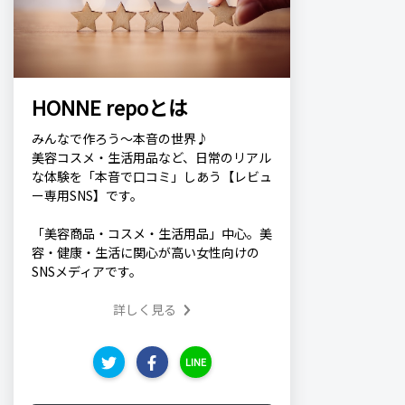
HONNE repoとは
みんなで作ろう～本音の世界♪
美容コスメ・生活用品など、日常のリアル
な体験を「本音で口コミ」しあう【レビュ
ー専用SNS】です。
「美容商品・コスメ・生活用品」中心。美
容・健康・生活に関心が高い女性向けの
SNSメディアです。
詳しく見る
LINE