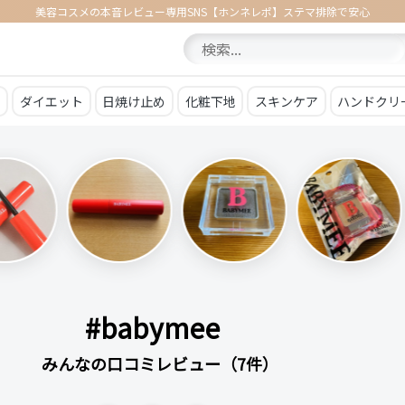
美容コスメの本音レビュー専用SNS【ホンネレポ】ステマ排除で安心
ア
ダイエット
日焼け止め
化粧下地
スキンケア
ハンドクリ
#babymee
みんなの口コミレビュー（7件）