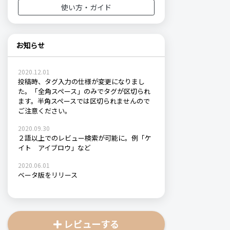
使い方・ガイド
お知らせ
2020.12.01
投稿時、タグ入力の仕様が変更になりまし
た。「全角スペース」のみでタグが区切られ
ます。半角スペースでは区切られませんので
ご注意ください。
2020.09.30
２語以上でのレビュー検索が可能に。例「ケ
イト アイブロウ」など
2020.06.01
ベータ版をリリース
レビューする